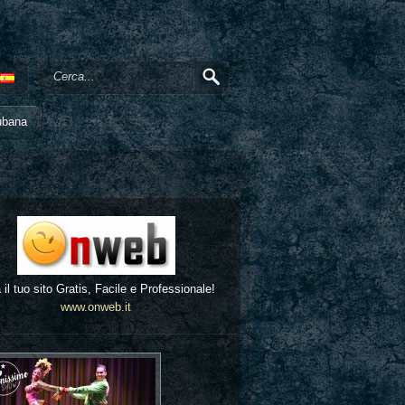
ubana
 il tuo sito Gratis, Facile e Professionale!
www.onweb.it