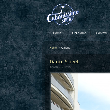
Home
Chi siamo
Contatti
Home
/ Galleria
Dance Street
17 MAGGIO 2022