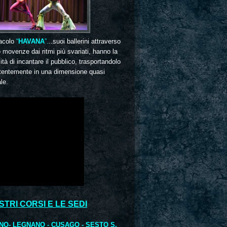
acolo
“
HAVANA
”.
..suoi ballerini attraverso
o movenze dai ritmi più svariati, hanno la
tà di incantare il pubblico, trasportandolo
tentemente in una dimensione quasi
le.
OSTRI CORSI E LE SEDI
NO- LEGNANO - CUSAGO - SESTO S.